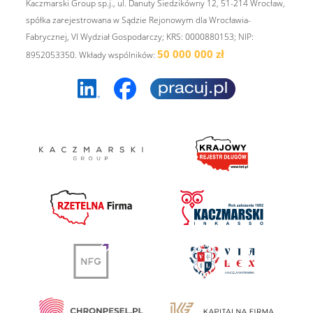
Kaczmarski Group sp.j., ul. Danuty Siedzikówny 12, 51-214 Wrocław,
spółka zarejestrowana w Sądzie Rejonowym dla Wrocławia-
Fabrycznej, VI Wydział Gospodarczy; KRS: 0000880153; NIP:
50 000 000 zł
8952053350. Wkłady wspólników: