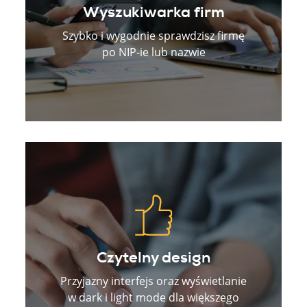
Wyszukiwarka firm
Szybko i wygodnie sprawdzisz firmę
po NIP-ie lub nazwie
Czytelny design
Przyjazny interfejs oraz wyświetlanie
w dark i light mode dla większego