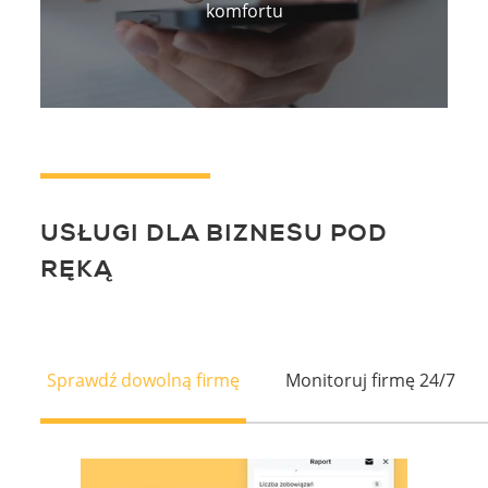
komfortu
USŁUGI DLA BIZNESU POD
RĘKĄ
Sprawdź dowolną firmę
Monitoruj firmę 24/7