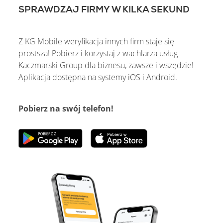
ZALOGUJ
SPRAWDZAJ FIRMY W KILKA SEKUND
Z KG Mobile weryfikacja innych firm staje się
prostsza! Pobierz i korzystaj z wachlarza usług
Kaczmarski Group dla biznesu, zawsze i wszędzie!
Aplikacja dostępna na systemy iOS i Android.
Pobierz na swój telefon!