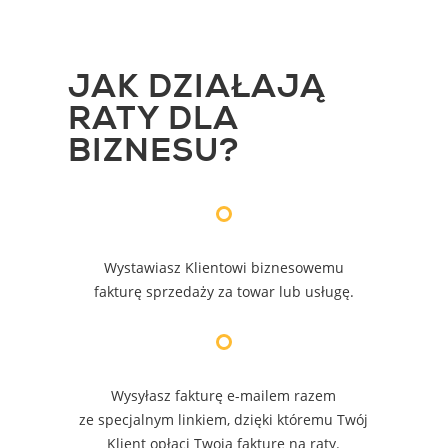
JAK DZIAŁAJĄ
RATY DLA
BIZNESU?
Wystawiasz Klientowi biznesowemu
fakturę sprzedaży za towar lub usługę.
Wysyłasz fakturę e-mailem razem
ze specjalnym linkiem, dzięki któremu Twój
Klient opłaci Twoją fakturę na raty.