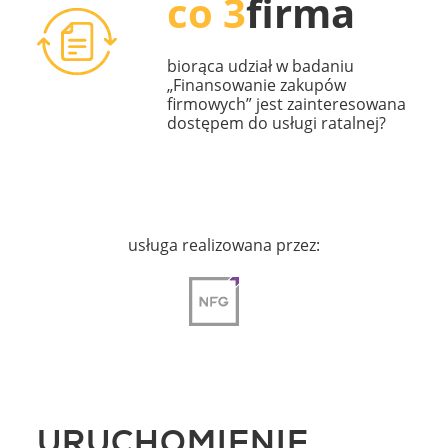
co 3
firma
biorąca udział w badaniu
„Finansowanie zakupów
firmowych” jest zainteresowana
dostępem do usługi ratalnej?
usługa realizowana przez:
URUCHOMIENIE