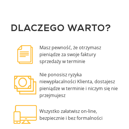
DLACZEGO WARTO?
Masz pewność, że otrzymasz
pieniądze za swoje faktury
sprzedaży w terminie
Nie ponosisz ryzyka
niewypłacalności Klienta, dostajesz
pieniądze w terminie i niczym się nie
przejmujesz
Wszystko załatwisz on-line,
bezpiecznie i bez formalności