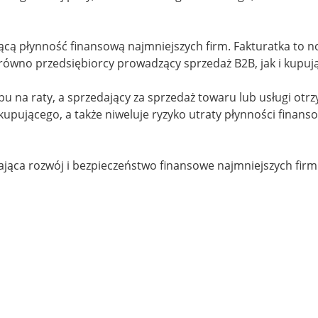
ącą płynność finansową najmniejszych firm. Fakturatka to n
ówno przedsiębiorcy prowadzący sprzedaż B2B, jak i kupują
u na raty, a sprzedający za sprzedaż towaru lub usługi otrz
 kupującego, a także niweluje ryzyko utraty płynności finan
ąca rozwój i bezpieczeństwo finansowe najmniejszych firm.