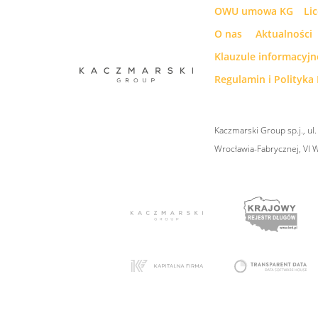
OWU umowa KG
Li
O nas
Aktualności
Klauzule informacyj
Regulamin i Polityka 
Kaczmarski Group sp.j., u
Wrocławia-Fabrycznej, VI