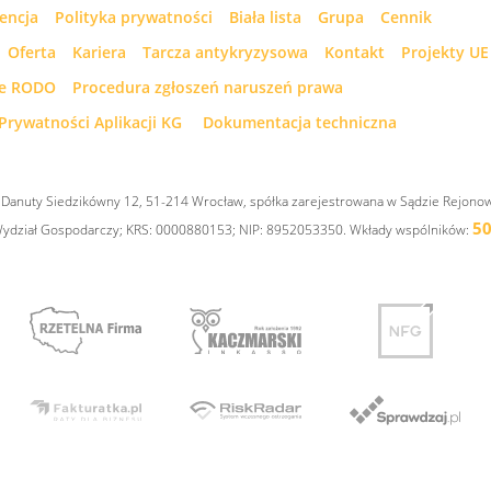
cencja
Polityka prywatności
Biała lista
Grupa
Cennik
Oferta
Kariera
Tarcza antykryzysowa
Kontakt
Projekty UE
ne RODO
Procedura zgłoszeń naruszeń prawa
Prywatności Aplikacji KG
Dokumentacja techniczna
l. Danuty Siedzikówny 12, 51-214 Wrocław, spółka zarejestrowana w Sądzie Rejono
50
 Wydział Gospodarczy; KRS: 0000880153; NIP: 8952053350. Wkłady wspólników: