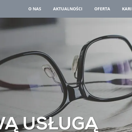
O NAS
AKTUALNOŚCI
OFERTA
KAR
WĄ USŁUGĄ