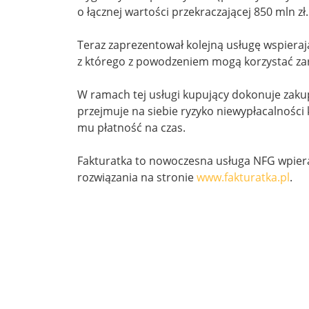
o łącznej wartości przekraczającej 850 mln zł.
Teraz zaprezentował kolejną usługę wspieraj
z którego z powodzeniem mogą korzystać zar
W ramach tej usługi kupujący dokonuje zakup
przejmuje na siebie ryzyko niewypłacalności
mu płatność na czas.
Fakturatka to nowoczesna usługa NFG wpieraj
rozwiązania na stronie
www.fakturatka.pl
.