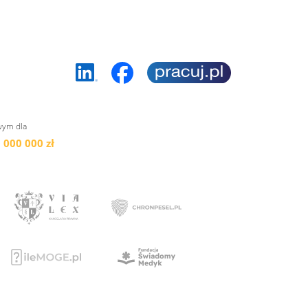
wym dla
 000 000 zł