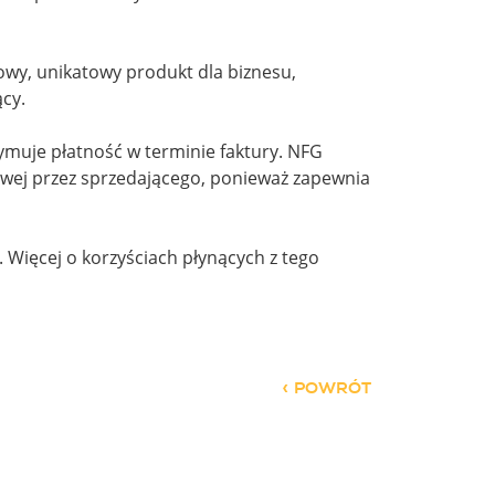
owy, unikatowy produkt dla biznesu,
cy.
ymuje płatność w terminie faktury. NFG
sowej przez sprzedającego, ponieważ zapewnia
 Więcej o korzyściach płynących z tego
POWRÓT