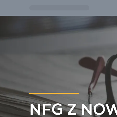
Przejdź do treści głównej
NFG Z NO