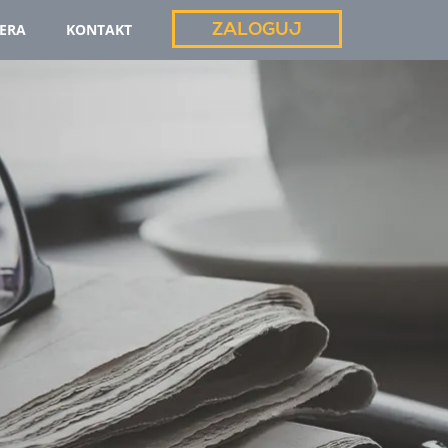
ZALOGUJ
IERA
KONTAKT