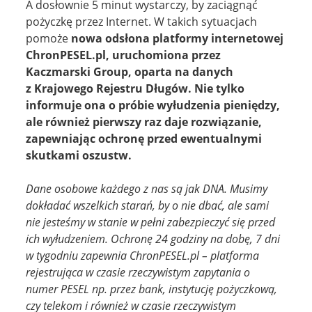
A dosłownie 5 minut wystarczy, by zaciągnąć
pożyczkę przez Internet. W takich sytuacjach
pomoże
nowa odsłona platformy internetowej
ChronPESEL.pl, uruchomiona przez
Kaczmarski Group, oparta na danych
z Krajowego Rejestru Długów. Nie tylko
informuje ona o próbie wyłudzenia pieniędzy,
ale również pierwszy raz daje rozwiązanie,
zapewniając ochronę przed ewentualnymi
skutkami oszustw.
Dane osobowe każdego z nas są jak DNA. Musimy
dokładać wszelkich starań, by o nie dbać, ale sami
nie jesteśmy w stanie w pełni zabezpieczyć się przed
ich wyłudzeniem. Ochronę 24 godziny na dobę, 7 dni
w tygodniu zapewnia ChronPESEL.pl – platforma
rejestrująca w czasie rzeczywistym zapytania o
numer PESEL np. przez bank, instytucję pożyczkową,
czy telekom i również w czasie rzeczywistym