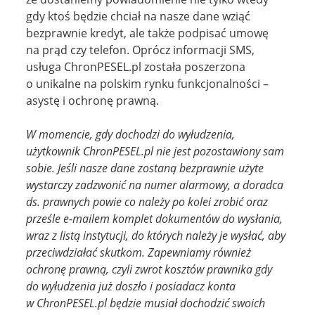
gdy ktoś będzie chciał na nasze dane wziąć
bezprawnie kredyt, ale także podpisać umowę
na prąd czy telefon. Oprócz informacji SMS,
usługa ChronPESEL.pl została poszerzona
o unikalne na polskim rynku funkcjonalności –
asystę i ochronę prawną.
W momencie, gdy dochodzi do wyłudzenia,
użytkownik ChronPESEL.pl nie jest pozostawiony sam
sobie. Jeśli nasze dane zostaną bezprawnie użyte
wystarczy zadzwonić na numer alarmowy, a doradca
ds. prawnych powie co należy po kolei zrobić oraz
prześle e-mailem komplet dokumentów do wysłania,
wraz z listą instytucji, do których należy je wysłać, aby
przeciwdziałać skutkom. Zapewniamy również
ochronę prawną, czyli zwrot kosztów prawnika gdy
do wyłudzenia już doszło i posiadacz konta
w ChronPESEL.pl będzie musiał dochodzić swoich