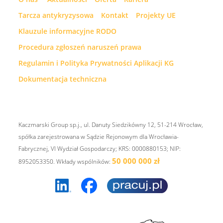
Tarcza antykryzysowa
Kontakt
Projekty UE
Klauzule informacyjne RODO
Procedura zgłoszeń naruszeń prawa
Regulamin i Polityka Prywatności Aplikacji KG
Dokumentacja techniczna
Kaczmarski Group sp.j., ul. Danuty Siedzikówny 12, 51-214 Wrocław,
spółka zarejestrowana w Sądzie Rejonowym dla Wrocławia-
Fabrycznej, VI Wydział Gospodarczy; KRS: 0000880153; NIP:
50 000 000 zł
8952053350. Wkłady wspólników: