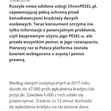
10-06-2018
ZALOGUJ
Ruszyła nowa odsłona usługi ChronPESEL.pl,
zapewniającej pełną ochronę przed
konsekwencjami kradzieży danych
osobowych. Teraz konsument otrzyma nie
tylko informacje o potencjalnym problemie,
czyli bezprawnym użyciu jego PESEL-u, ale
przede wszystkim pomoc w jego rozwiązaniu.
Pierwszy raz w Polsce platforma została
bowiem wzbogacona o asystę i pomoc
prawną.
Według danych statystycznych w 2017 roku
doszło do 47.000 prób wyłudzenia kredytu lub
pożyczki. Zaledwie 6.000 z nich udało się
powstrzymać. Średnio co 12 minut dochodzi
do wyłudzenia kredytu na skradzione dane.