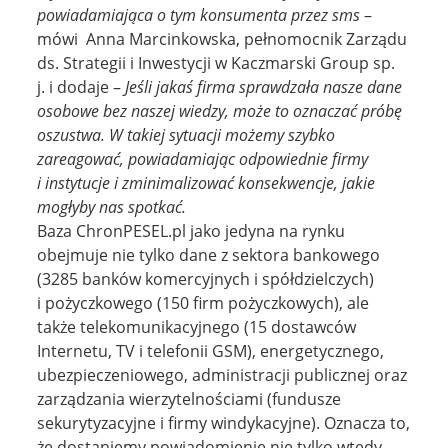
powiadamiająca o tym konsumenta przez sms
–
mówi Anna Marcinkowska, pełnomocnik Zarządu
ds. Strategii i Inwestycji w Kaczmarski Group sp.
j. i dodaje –
Jeśli jakaś firma sprawdzała nasze dane
osobowe bez naszej wiedzy, może to oznaczać próbę
oszustwa. W takiej sytuacji możemy szybko
zareagować, powiadamiając odpowiednie firmy
i instytucje i zminimalizować konsekwencje, jakie
mogłyby nas spotkać.
Baza ChronPESEL.pl jako jedyna na rynku
obejmuje nie tylko dane z sektora bankowego
(3285 banków komercyjnych i spółdzielczych)
i pożyczkowego (150 firm pożyczkowych), ale
także telekomunikacyjnego (15 dostawców
Internetu, TV i telefonii GSM), energetycznego,
ubezpieczeniowego, administracji publicznej oraz
zarządzania wierzytelnościami (fundusze
sekurytyzacyjne i firmy windykacyjne). Oznacza to,
że dostaniemy powiadomienie nie tylko wtedy