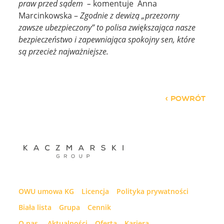
praw przed sądem –
komentuje Anna
Marcinkowska –
Zgodnie z dewizą „przezorny
zawsze ubezpieczony” to polisa zwiększająca nasze
bezpieczeństwo i zapewniająca spokojny sen, które
są przecież najważniejsze.
POWRÓT
OWU umowa KG
Licencja
Polityka prywatności
Biała lista
Grupa
Cennik
O nas
Aktualności
Oferta
Kariera