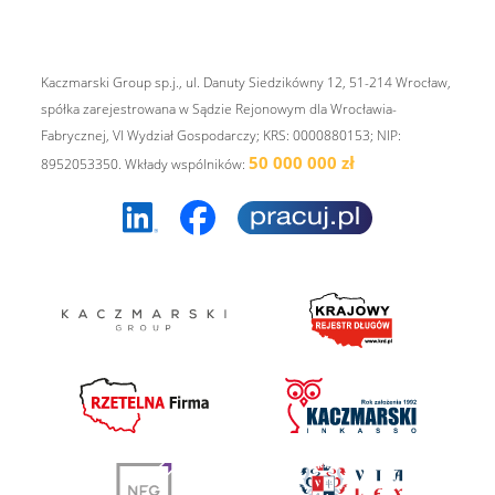
Kaczmarski Group sp.j., ul. Danuty Siedzikówny 12, 51-214 Wrocław,
spółka zarejestrowana w Sądzie Rejonowym dla Wrocławia-
Fabrycznej, VI Wydział Gospodarczy; KRS: 0000880153; NIP:
50 000 000 zł
8952053350. Wkłady wspólników: