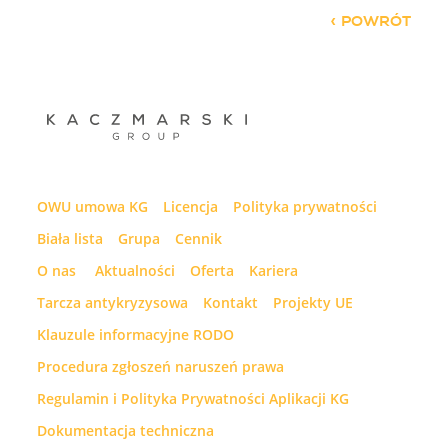
POWRÓT
OWU umowa KG
Licencja
Polityka prywatności
Biała lista
Grupa
Cennik
O nas
Aktualności
Oferta
Kariera
Tarcza antykryzysowa
Kontakt
Projekty UE
Klauzule informacyjne RODO
Procedura zgłoszeń naruszeń prawa
Regulamin i Polityka Prywatności Aplikacji KG
Dokumentacja techniczna