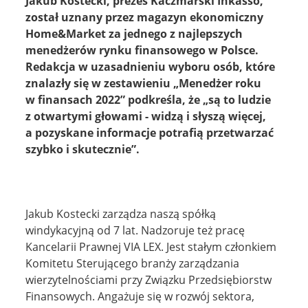
Jakub Kostecki, prezes Kaczmarski Inkasso,
ZALOGUJ
został uznany przez magazyn ekonomiczny
Home&Market za jednego z najlepszych
menedżerów rynku finansowego w Polsce.
Redakcja w uzasadnieniu wyboru osób, które
znalazły się w zestawieniu „Menedżer roku
w finansach 2022” podkreśla, że „są to ludzie
z otwartymi głowami - widzą i słyszą więcej,
a pozyskane informacje potrafią przetwarzać
szybko i skutecznie”.
Jakub Kostecki zarządza naszą spółką
windykacyjną od 7 lat. Nadzoruje też pracę
Kancelarii Prawnej VIA LEX. Jest stałym członkiem
Komitetu Sterującego branży zarządzania
wierzytelnościami przy Związku Przedsiębiorstw
Finansowych. Angażuje się w rozwój sektora,