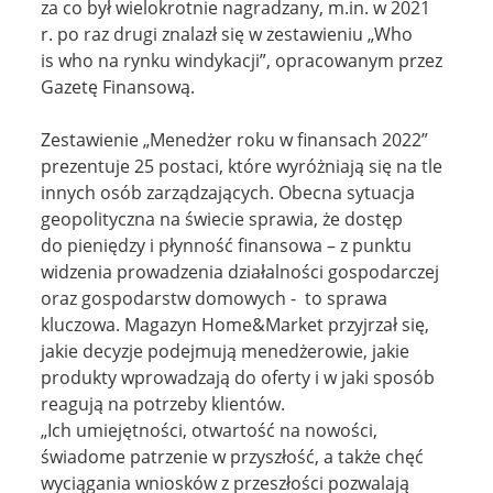
za co był wielokrotnie nagradzany, m.in. w 2021
r. po raz drugi znalazł się w zestawieniu „Who
is who na rynku windykacji”, opracowanym przez
Gazetę Finansową.
Zestawienie „Menedżer roku w finansach 2022”
prezentuje 25 postaci, które wyróżniają się na tle
innych osób zarządzających. Obecna sytuacja
geopolityczna na świecie sprawia, że dostęp
do pieniędzy i płynność finansowa – z punktu
widzenia prowadzenia działalności gospodarczej
oraz gospodarstw domowych - to sprawa
kluczowa. Magazyn Home&Market przyjrzał się,
jakie decyzje podejmują menedżerowie, jakie
produkty wprowadzają do oferty i w jaki sposób
reagują na potrzeby klientów.
„Ich umiejętności, otwartość na nowości,
świadome patrzenie w przyszłość, a także chęć
wyciągania wniosków z przeszłości pozwalają