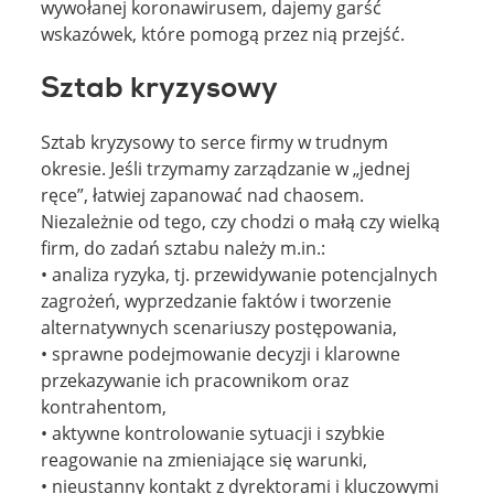
wywołanej koronawirusem, dajemy garść
wskazówek, które pomogą przez nią przejść.
Sztab kryzysowy
Sztab kryzysowy to serce firmy w trudnym
okresie. Jeśli trzymamy zarządzanie w „jednej
ręce”, łatwiej zapanować nad chaosem.
Niezależnie od tego, czy chodzi o małą czy wielką
firm, do zadań sztabu należy m.in.:
• analiza ryzyka, tj. przewidywanie potencjalnych
zagrożeń, wyprzedzanie faktów i tworzenie
alternatywnych scenariuszy postępowania,
• sprawne podejmowanie decyzji i klarowne
przekazywanie ich pracownikom oraz
kontrahentom,
• aktywne kontrolowanie sytuacji i szybkie
reagowanie na zmieniające się warunki,
• nieustanny kontakt z dyrektorami i kluczowymi