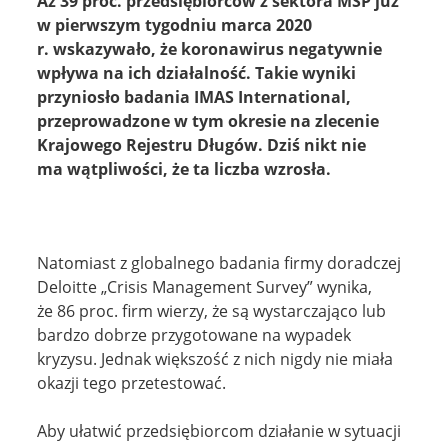
Aż 39 proc. przedsiębiorców z sektora MŚP już
ZALOGUJ
w pierwszym tygodniu marca 2020
r. wskazywało, że koronawirus negatywnie
wpływa na ich działalność. Takie wyniki
przyniosło badania IMAS International,
przeprowadzone w tym okresie na zlecenie
Krajowego Rejestru Długów. Dziś nikt nie
ma wątpliwości, że ta liczba wzrosła.
Natomiast z globalnego badania firmy doradczej
Deloitte „Crisis Management Survey” wynika,
że 86 proc. firm wierzy, że są wystarczająco lub
bardzo dobrze przygotowane na wypadek
kryzysu. Jednak większość z nich nigdy nie miała
okazji tego przetestować.
Aby ułatwić przedsiębiorcom działanie w sytuacji