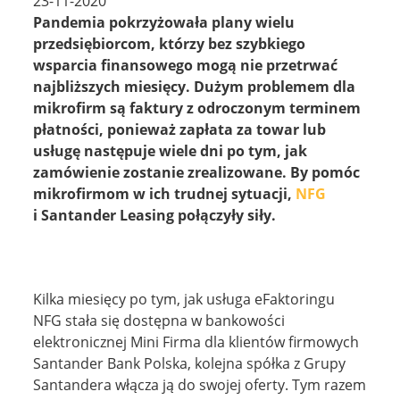
23-11-2020
ZALOGUJ
Pandemia pokrzyżowała plany wielu
przedsiębiorcom, którzy bez szybkiego
wsparcia finansowego mogą nie przetrwać
najbliższych miesięcy. Dużym problemem dla
mikrofirm są faktury z odroczonym terminem
płatności, ponieważ zapłata za towar lub
usługę następuje wiele dni po tym, jak
zamówienie zostanie zrealizowane. By pomóc
mikrofirmom w ich trudnej sytuacji,
NFG
i Santander Leasing połączyły siły.
Kilka miesięcy po tym, jak usługa eFaktoringu
NFG stała się dostępna w bankowości
elektronicznej Mini Firma dla klientów firmowych
Santander Bank Polska, kolejna spółka z Grupy
Santandera włącza ją do swojej oferty. Tym razem