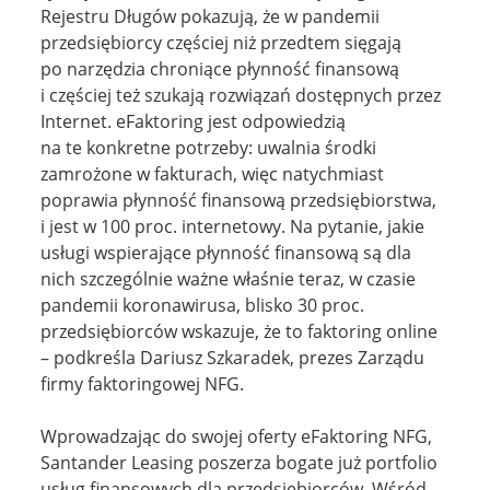
Rejestru Długów pokazują, że w pandemii
przedsiębiorcy częściej niż przedtem sięgają
po narzędzia chroniące płynność finansową
i częściej też szukają rozwiązań dostępnych przez
Internet. eFaktoring jest odpowiedzią
na te konkretne potrzeby: uwalnia środki
zamrożone w fakturach, więc natychmiast
poprawia płynność finansową przedsiębiorstwa,
i jest w 100 proc. internetowy. Na pytanie, jakie
usługi wspierające płynność finansową są dla
nich szczególnie ważne właśnie teraz, w czasie
pandemii koronawirusa, blisko 30 proc.
przedsiębiorców wskazuje, że to faktoring online
– podkreśla Dariusz Szkaradek, prezes Zarządu
firmy faktoringowej NFG.
Wprowadzając do swojej oferty eFaktoring NFG,
Santander Leasing poszerza bogate już portfolio
usług finansowych dla przedsiębiorców. Wśród