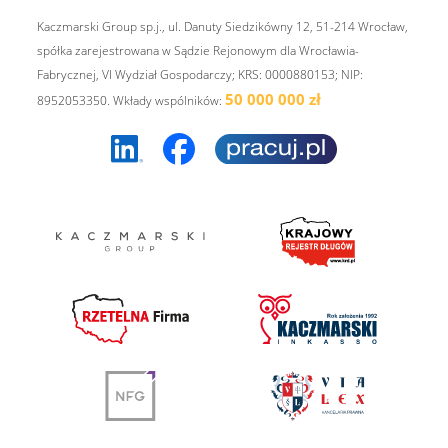
Kaczmarski Group sp.j., ul. Danuty Siedzikówny 12, 51-214 Wrocław,
spółka zarejestrowana w Sądzie Rejonowym dla Wrocławia-
Fabrycznej, VI Wydział Gospodarczy; KRS: 0000880153; NIP:
50 000 000 zł
8952053350. Wkłady wspólników: