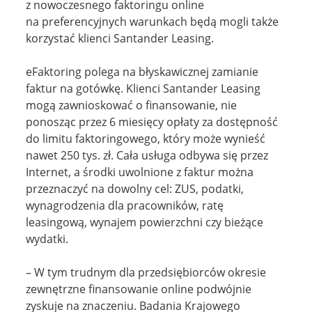
z nowoczesnego faktoringu online
na preferencyjnych warunkach będą mogli także
korzystać klienci Santander Leasing.
eFaktoring polega na błyskawicznej zamianie
faktur na gotówkę. Klienci Santander Leasing
mogą zawnioskować o finansowanie, nie
ponosząc przez 6 miesięcy opłaty za dostępność
do limitu faktoringowego, który może wynieść
nawet 250 tys. zł. Cała usługa odbywa się przez
Internet, a środki uwolnione z faktur można
przeznaczyć na dowolny cel: ZUS, podatki,
wynagrodzenia dla pracowników, ratę
leasingową, wynajem powierzchni czy bieżące
wydatki.
– W tym trudnym dla przedsiębiorców okresie
zewnętrzne finansowanie online podwójnie
zyskuje na znaczeniu. Badania Krajowego