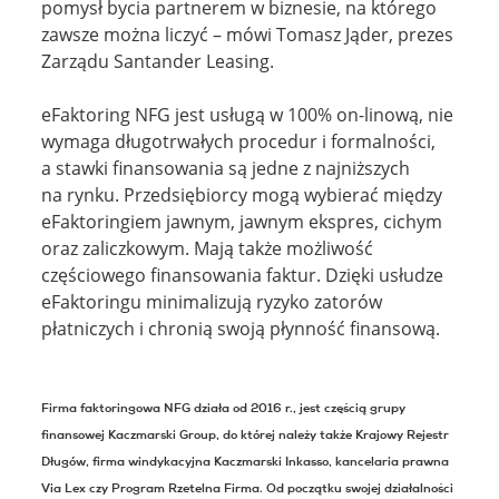
pomysł bycia partnerem w biznesie, na którego
zawsze można liczyć – mówi Tomasz Jąder, prezes
Zarządu Santander Leasing.
eFaktoring NFG jest usługą w 100% on-linową, nie
wymaga długotrwałych procedur i formalności,
a stawki finansowania są jedne z najniższych
na rynku. Przedsiębiorcy mogą wybierać między
eFaktoringiem jawnym, jawnym ekspres, cichym
oraz zaliczkowym. Mają także możliwość
częściowego finansowania faktur. Dzięki usłudze
eFaktoringu minimalizują ryzyko zatorów
płatniczych i chronią swoją płynność finansową.
Firma faktoringowa NFG działa od 2016 r., jest częścią grupy
finansowej Kaczmarski Group, do której należy także Krajowy Rejestr
Długów, firma windykacyjna Kaczmarski Inkasso, kancelaria prawna
Via Lex czy Program Rzetelna Firma. Od początku swojej działalności