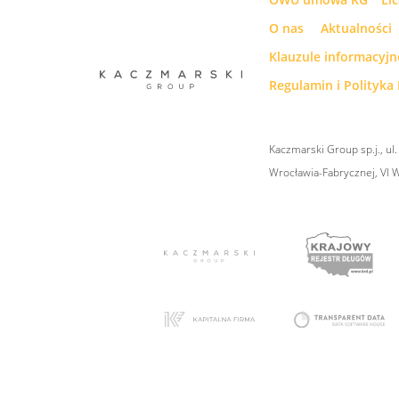
O nas
Aktualności
Klauzule informacyj
Regulamin i Polityka 
Kaczmarski Group sp.j., u
Wrocławia-Fabrycznej, VI