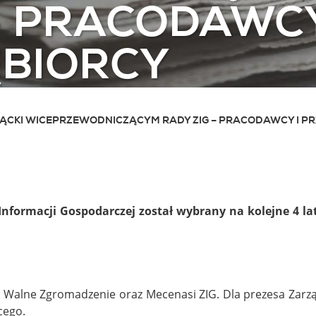
 – PRACODAWC
ĘBIORCY
ĄCKI WICEPRZEWODNICZĄCYM RADY ZIG – PRACODAWCY I PR
Informacji Gospodarczej został wybrany na kolejne 4 l
Walne Zgromadzenie oraz Mecenasi ZIG. Dla prezesa Zarzą
cego.