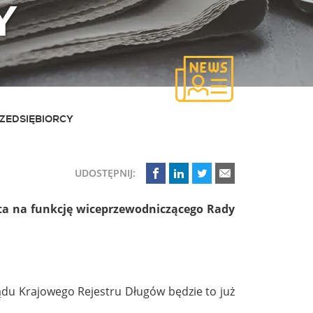
Y
ZEDSIĘBIORCY
UDOSTĘPNIJ:
ata na funkcję wiceprzewodniczącego Rady
du Krajowego Rejestru Długów będzie to już