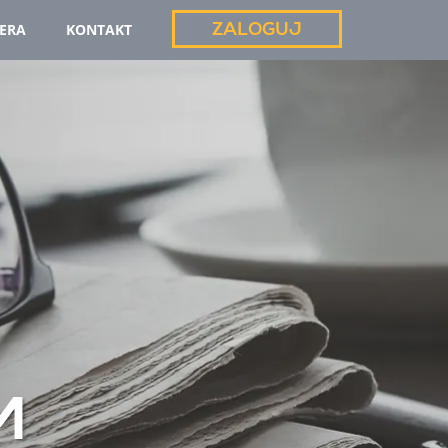
ZALOGUJ
IERA
KONTAKT
M