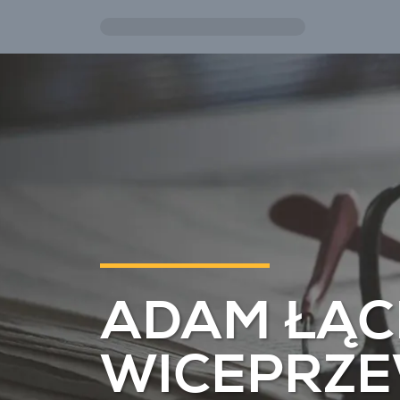
Przejdź do treści głównej
ADAM ŁĄC
WICEPRZ