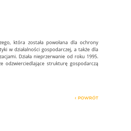
zego, która została powołana dla ochrony
i w działalności gospodarczej, a także dla
acjami. Działa nieprzerwanie od roku 1995.
że odzwierciedlające strukturę gospodarczą
POWRÓT