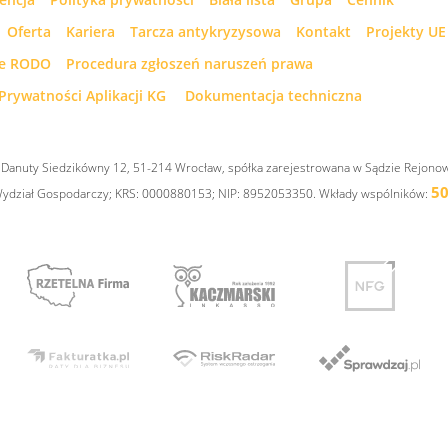
Oferta
Kariera
Tarcza antykryzysowa
Kontakt
Projekty UE
ne RODO
Procedura zgłoszeń naruszeń prawa
Prywatności Aplikacji KG
Dokumentacja techniczna
l. Danuty Siedzikówny 12, 51-214 Wrocław, spółka zarejestrowana w Sądzie Rejono
50
 Wydział Gospodarczy; KRS: 0000880153; NIP: 8952053350. Wkłady wspólników: