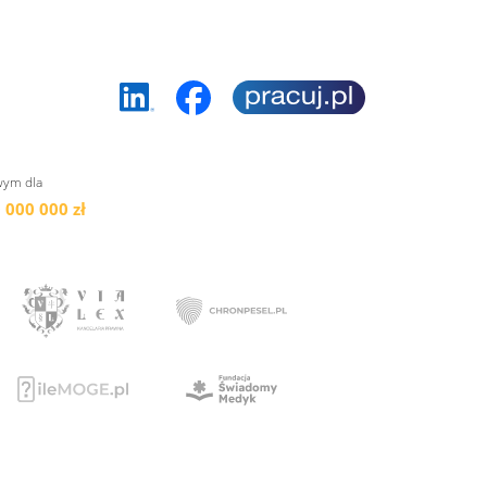
wym dla
 000 000 zł